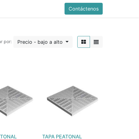
Contáctenos
Precio - bajo a alto
r por:
ATONAL
TAPA PEATONAL