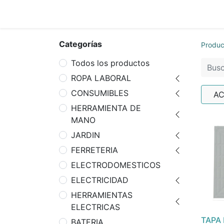
Inicio
Tie
Categorías
Produc
Todos los productos
ROPA LABORAL
CONSUMIBLES
AC
HERRAMIENTA DE
MANO
JARDIN
FERRETERIA
ELECTRODOMESTICOS
ELECTRICIDAD
HERRAMIENTAS
ELECTRICAS
TAPA
BATERIA