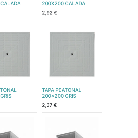
 CALADA
200X200 CALADA
2,92
€
ATONAL
TAPA PEATONAL
GRIS
200x200 GRIS
2,37
€