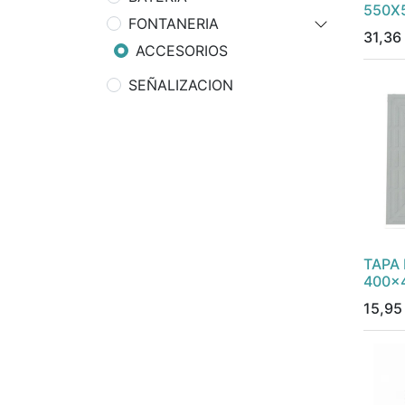
550X
FONTANERIA
31,36
ACCESORIOS
SEÑALIZACION
TAPA
400x
15,95