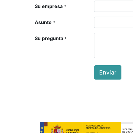
Su empresa
*
Asunto
*
Su pregunta
*
Enviar