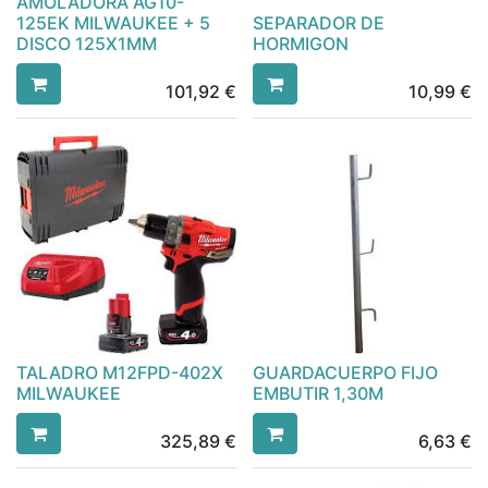
AMOLADORA AG10-
125EK MILWAUKEE + 5
SEPARADOR DE
DISCO 125X1MM
HORMIGON
101,92
€
10,99
€
TALADRO M12FPD-402X
GUARDACUERPO FIJO
MILWAUKEE
EMBUTIR 1,30M
325,89
€
6,63
€