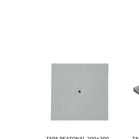
TAPA PEATONAL 200x200
TA