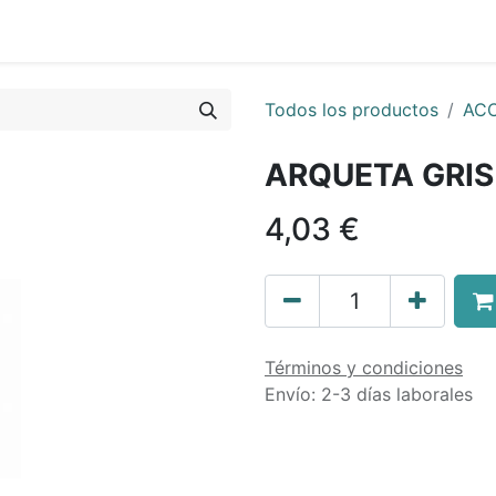
0
nda
Contáctenos
Quiénes Somos
Ayuda
Todos los productos
AC
ARQUETA GRIS
4,03
€
Términos y condiciones
Envío: 2-3 días laborales