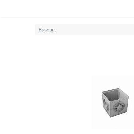
Inicio
Tie