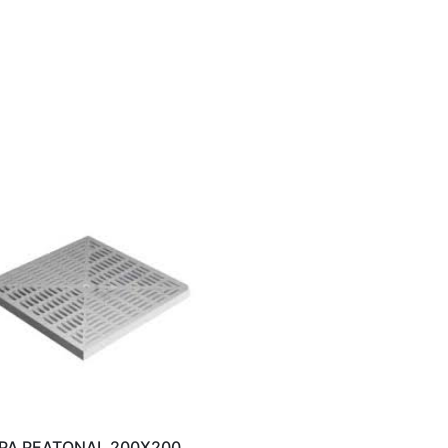
PA PEATONAL 200X200