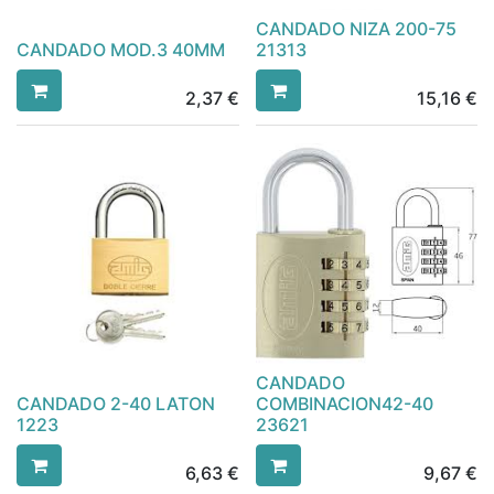
CANDADO NIZA 200-75
CANDADO MOD.3 40MM
21313
2,37
€
15,16
€
CANDADO
CANDADO 2-40 LATON
COMBINACION42-40
1223
23621
6,63
€
9,67
€