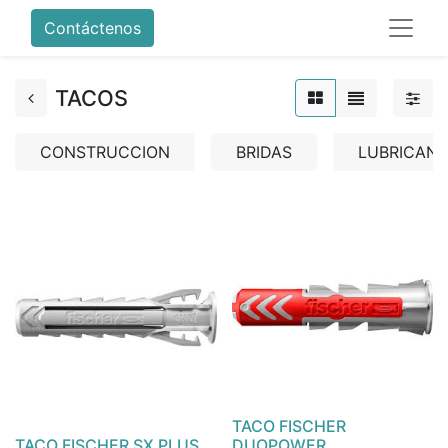
Contáctenos
TACOS
CONSTRUCCION
BRIDAS
LUBRICANT
TACO FISCHER
TACO FISCHER SX PLUS
DUOPOWER