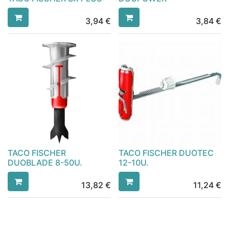
3,94
€
3,84
€
TACO FISCHER
TACO FISCHER DUOTEC
DUOBLADE 8-50U.
12-10U.
13,82
€
11,24
€