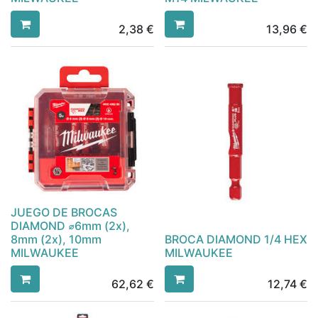
2,38
€
13,96
€
JUEGO DE BROCAS
DIAMOND ⌀6mm (2x),
8mm (2x), 10mm
BROCA DIAMOND 1/4 HEX
MILWAUKEE
MILWAUKEE
62,62
€
12,74
€