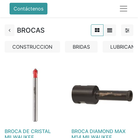
Contáctenos
BROCAS
CONSTRUCCION
BRIDAS
LUBRICANT
BROCA DE CRISTAL
BROCA DIAMOND MAX
MILWAUKEE
M14 MILWAUKEE