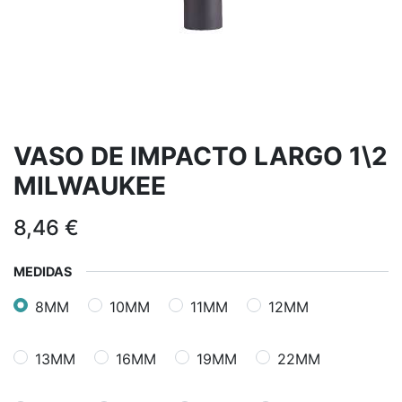
VASO DE IMPACTO LARGO 1\2
MILWAUKEE
8,46
€
MEDIDAS
8MM
10MM
11MM
12MM
13MM
16MM
19MM
22MM