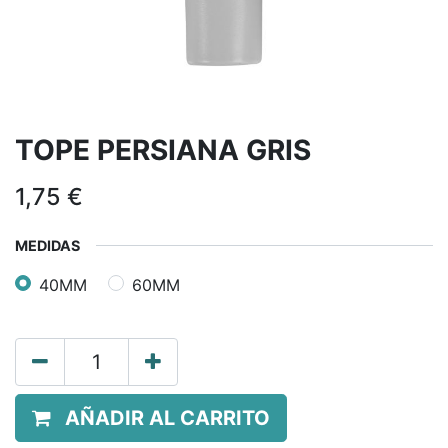
TOPE PERSIANA GRIS
1,75
€
MEDIDAS
40MM
60MM
AÑADIR AL CARRITO