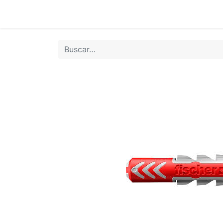
Inicio
Tie