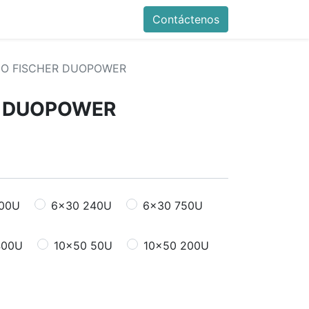
Contáctenos
CO FISCHER DUOPOWER
R DUOPOWER
100U
6x30 240U
6x30 750U
400U
10x50 50U
10x50 200U