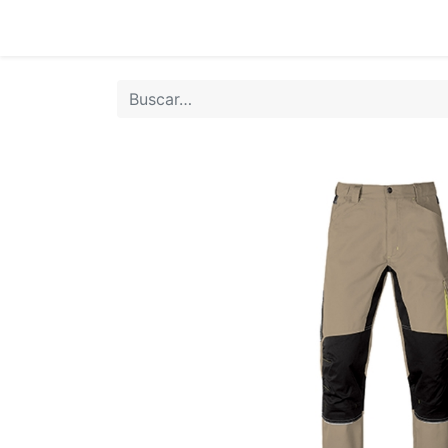
Inicio
Tie