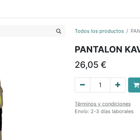
0
nda
Contáctenos
Quiénes Somos
Ayuda
Todos los productos
PAN
PANTALON KAV
26,05
€
Términos y condiciones
Envío: 2-3 días laborales