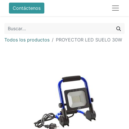
Contáctenos
Todos los productos
PROYECTOR LED SUELO 30W