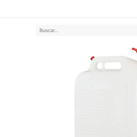
Inicio
Tie