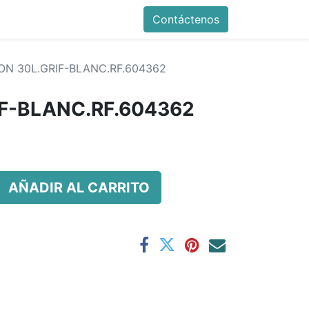
Contáctenos
ON 30L.GRIF-BLANC.RF.604362
IF-BLANC.RF.604362
AÑADIR AL CARRITO