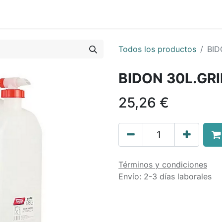
0
nda
Contáctenos
Quiénes Somos
Ayuda
Todos los productos
BID
BIDON 30L.GR
25,26
€
Términos y condiciones
Envío: 2-3 días laborales