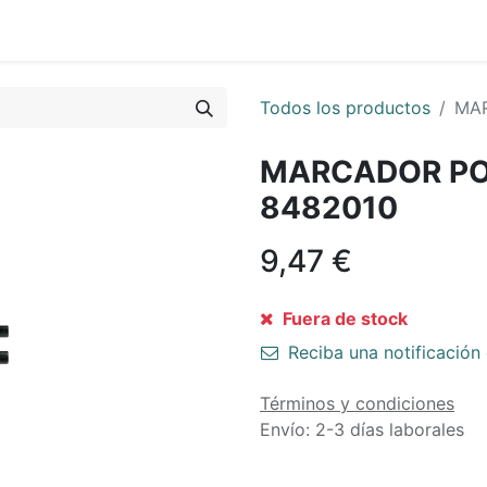
0
nda
Contáctenos
Quiénes Somos
Ayuda
Todos los productos
MAR
MARCADOR PO
8482010
9,47
€
Fuera de stock
Reciba una notificación 
Términos y condiciones
Envío: 2-3 días laborales