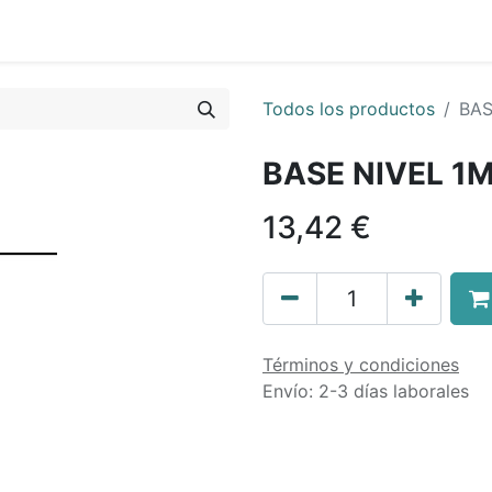
0
nda
Contáctenos
Quiénes Somos
Ayuda
Todos los productos
BAS
BASE NIVEL 1
13,42
€
Términos y condiciones
Envío: 2-3 días laborales