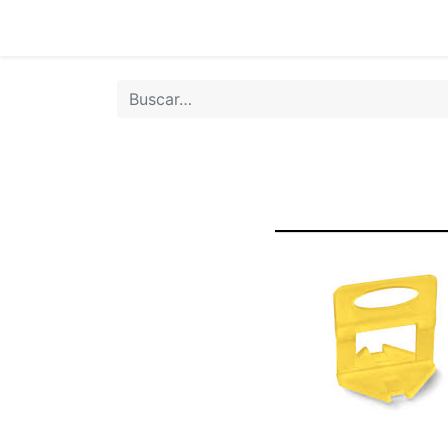
Inicio
Tie