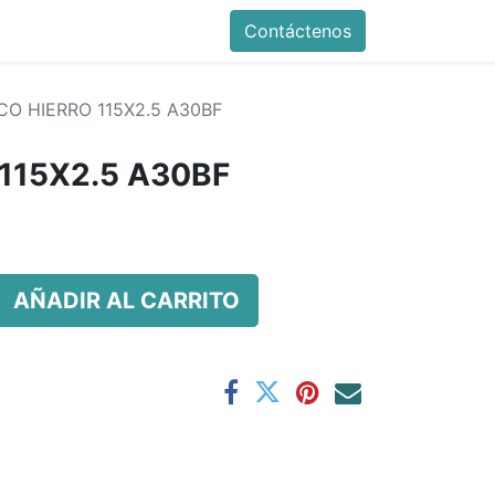
Contáctenos
CO HIERRO 115X2.5 A30BF
115X2.5 A30BF
AÑADIR AL CARRITO