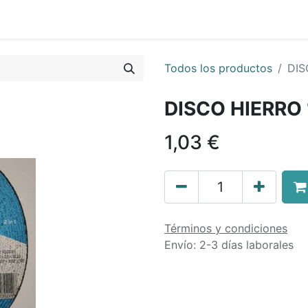
0
nda
Contáctenos
Quiénes Somos
Ayuda
Todos los productos
DIS
DISCO HIERRO 
1,03
€
Términos y condiciones
Envío: 2-3 días laborales