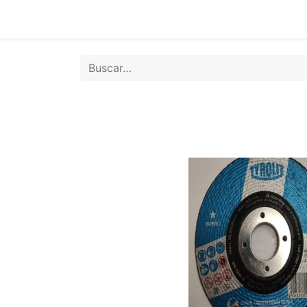
Inicio
Tie