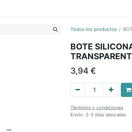
0
nda
Contáctenos
Quiénes Somos
Ayuda
Todos los productos
BOT
BOTE SILICON
TRANSPARENT
3,94
€
Términos y condiciones
Envío: 2-3 días laborales