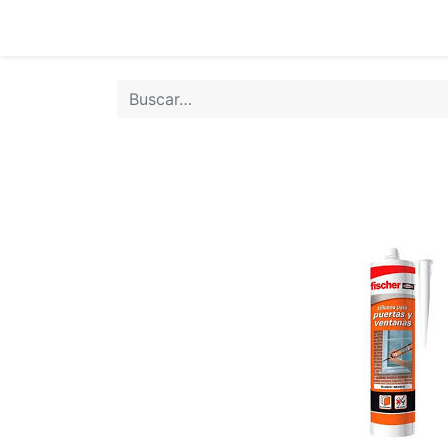
Inicio
Tie