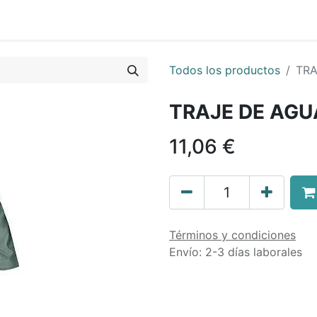
0
nda
Contáctenos
Quiénes Somos
Ayuda
Todos los productos
TRA
TRAJE DE AGU
11,06
€
Términos y condiciones
Envío: 2-3 días laborales