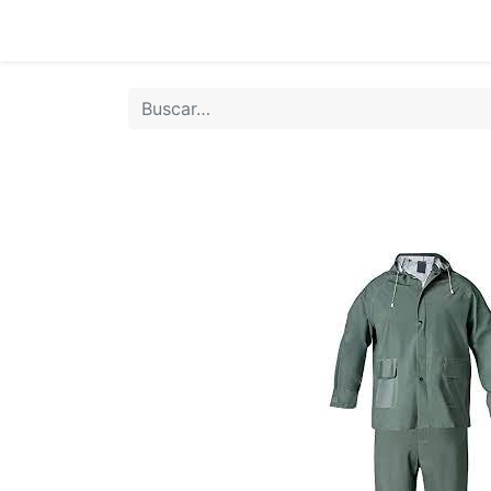
Inicio
Tie