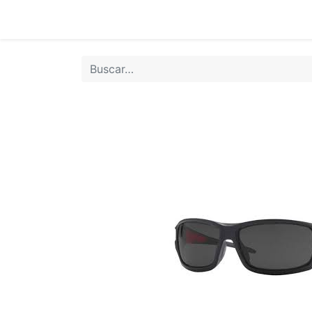
Inicio
Tie