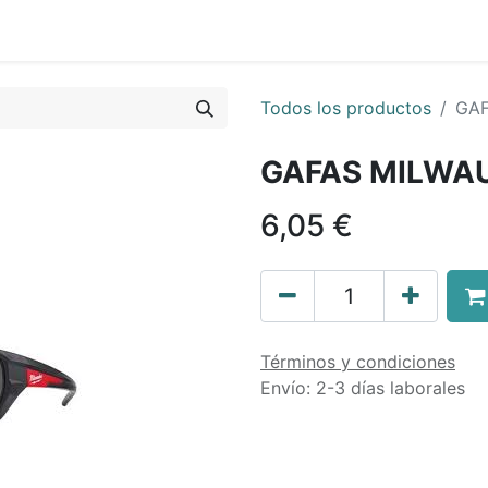
0
nda
Contáctenos
Quiénes Somos
Ayuda
Todos los productos
GAF
GAFAS MILWA
6,05
€
Términos y condiciones
Envío: 2-3 días laborales