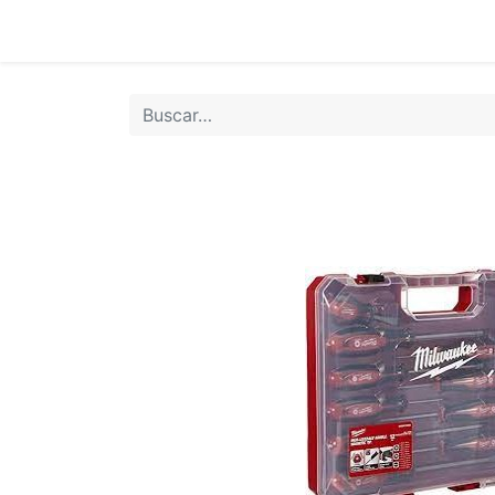
Inicio
Tie