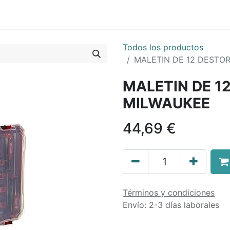
0
nda
Contáctenos
Quiénes Somos
Ayuda
Todos los productos
MALETIN DE 12 DESTO
MALETIN DE 1
MILWAUKEE
44,69
€
Términos y condiciones
Envío: 2-3 días laborales