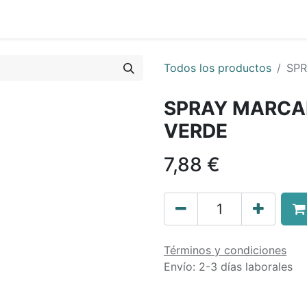
0
nda
Contáctenos
Quiénes Somos
Ayuda
Todos los productos
SP
SPRAY MARCA
VERDE
7,88
€
Términos y condiciones
Envío: 2-3 días laborales