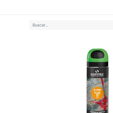
Inicio
Tie