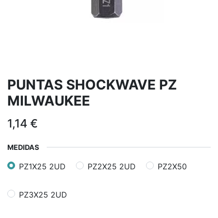
PUNTAS SHOCKWAVE PZ
MILWAUKEE
1,14
€
MEDIDAS
PZ1X25 2UD
PZ2X25 2UD
PZ2X50
PZ3X25 2UD