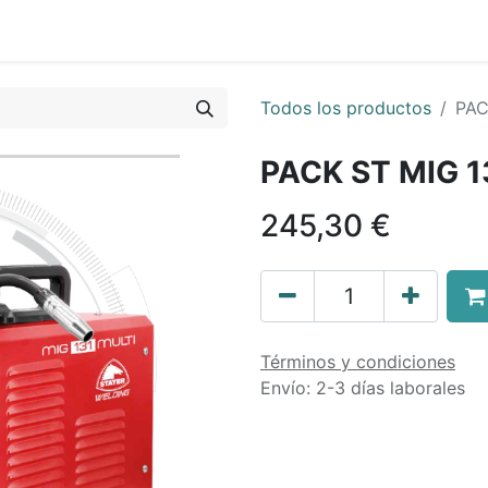
0
nda
Contáctenos
Quiénes Somos
Ayuda
Todos los productos
PAC
PACK ST MIG 1
245,30
€
Términos y condiciones
Envío: 2-3 días laborales