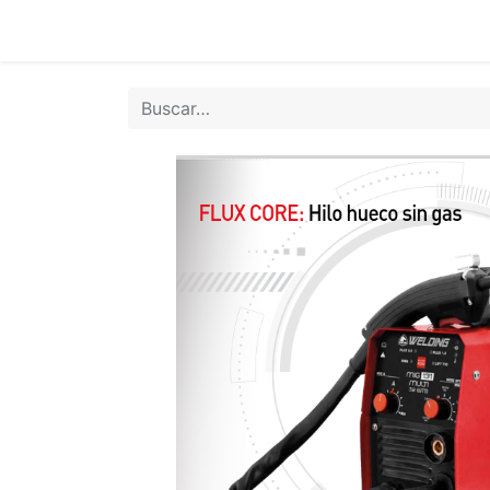
Inicio
Tie