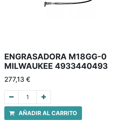
ENGRASADORA M18GG-0
MILWAUKEE 4933440493
277,13
€
AÑADIR AL CARRITO