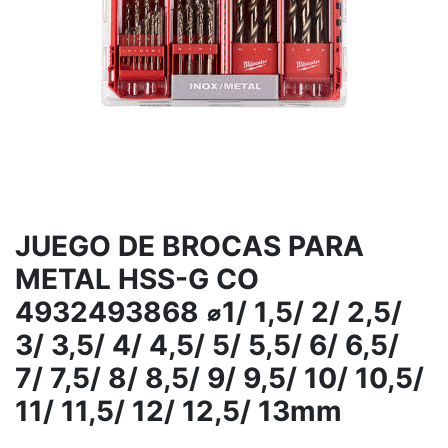
JUEGO DE BROCAS PARA
METAL HSS-G CO
4932493868 ⌀1/ 1,5/ 2/ 2,5/
3/ 3,5/ 4/ 4,5/ 5/ 5,5/ 6/ 6,5/
7/ 7,5/ 8/ 8,5/ 9/ 9,5/ 10/ 10,5/
11/ 11,5/ 12/ 12,5/ 13mm