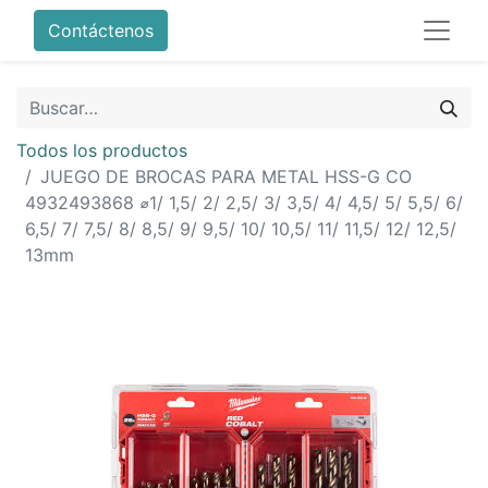
Contáctenos
Todos los productos
JUEGO DE BROCAS PARA METAL HSS-G CO
4932493868 ⌀1/ 1,5/ 2/ 2,5/ 3/ 3,5/ 4/ 4,5/ 5/ 5,5/ 6/
6,5/ 7/ 7,5/ 8/ 8,5/ 9/ 9,5/ 10/ 10,5/ 11/ 11,5/ 12/ 12,5/
13mm