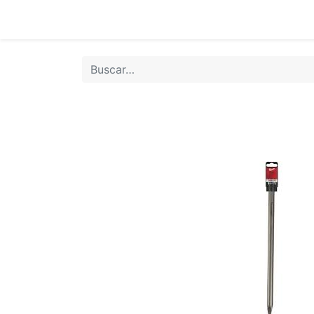
Inicio
Tie