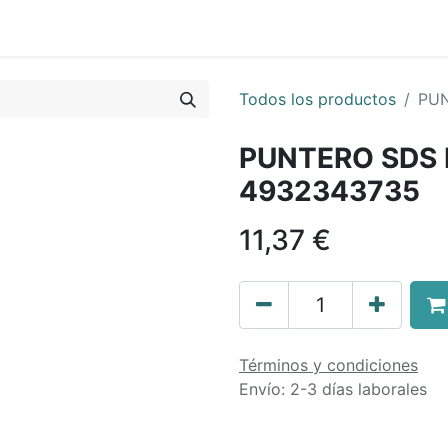
0
nda
Contáctenos
Quiénes Somos
Ayuda
Todos los productos
PUN
PUNTERO SDS
4932343735
11,37
€
Términos y condiciones
Envío: 2-3 días laborales