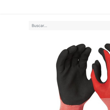
Inicio
Tie