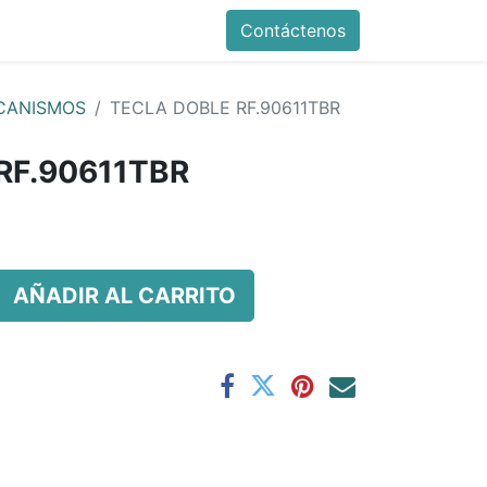
Contáctenos
CANISMOS
TECLA DOBLE RF.90611TBR
RF.90611TBR
AÑADIR AL CARRITO