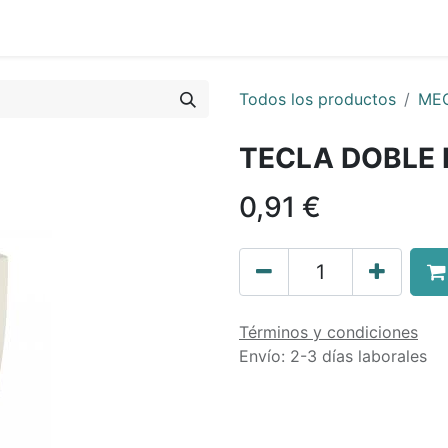
0
nda
Contáctenos
Quiénes Somos
Ayuda
Todos los productos
ME
TECLA DOBLE 
0,91
€
Términos y condiciones
Envío: 2-3 días laborales