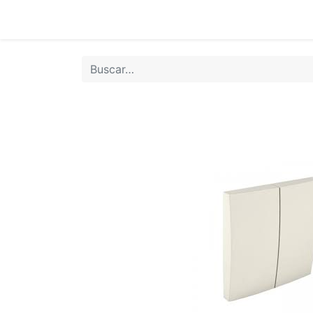
Inicio
Tie