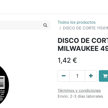
0
nda
Contáctenos
Quiénes Somos
Ayuda
Todos los productos
DISCO DE CORTE 115X
DISCO DE COR
MILWAUKEE 4
1,42
€
Términos y condiciones
Envío: 2-3 días laborales