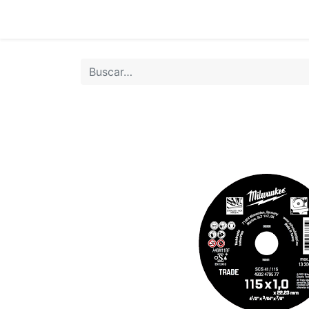
Inicio
Tie