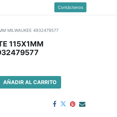
Contáctenos
1MM MILWAUKEE 4932479577
TE 115X1MM
932479577
AÑADIR AL CARRITO