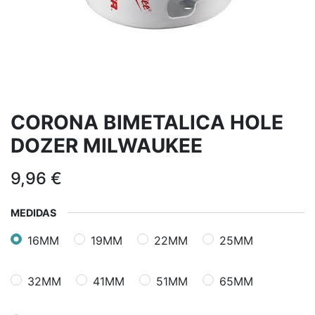
CORONA BIMETALICA HOLE
DOZER MILWAUKEE
9,96
€
MEDIDAS
16MM
19MM
22MM
25MM
32MM
41MM
51MM
65MM