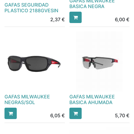
GAFAS MILWAUKEE
GAFAS SEGURIDAD
BASICA NEGRA
PLASTICO 2188GVESIN
2,37
€
6,00
€
GAFAS MILWAUKEE
GAFAS MILWAUKEE
NEGRAS/SOL
BASICA AHUMADA
6,05
€
5,70
€