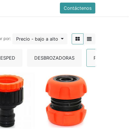
Contáctenos
Precio - bajo a alto
r por:
ESPED
DESBROZADORAS
RIEGO