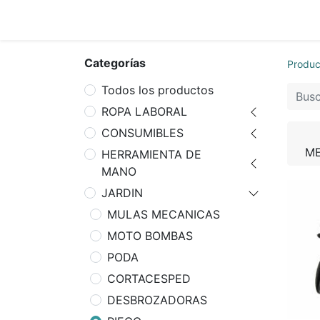
Inicio
Tie
Categorías
Produc
Todos los productos
ROPA LABORAL
CONSUMIBLES
M
HERRAMIENTA DE
MANO
JARDIN
MULAS MECANICAS
MOTO BOMBAS
PODA
CORTACESPED
DESBROZADORAS