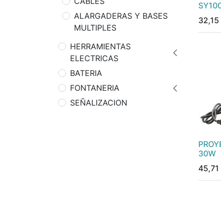
CABLES
SY10
ALARGADERAS Y BASES
32,15
MULTIPLES
HERRAMIENTAS
ELECTRICAS
BATERIA
FONTANERIA
SEÑALIZACION
PROY
30W
45,71