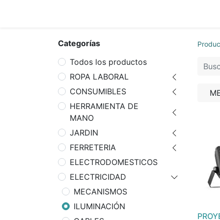
Inicio
Tie
Categorías
Produc
Todos los productos
ROPA LABORAL
CONSUMIBLES
M
HERRAMIENTA DE
MANO
JARDIN
FERRETERIA
ELECTRODOMESTICOS
ELECTRICIDAD
MECANISMOS
ILUMINACIÓN
PROY