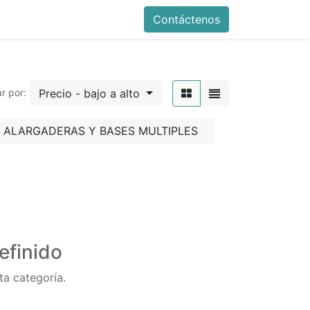
Contáctenos
Precio - bajo a alto
r por:
ALARGADERAS Y BASES MULTIPLES
efinido
ta categoría.