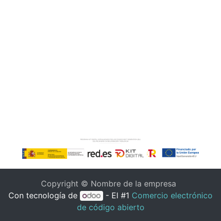
Copyright © Nombre de la empresa
Con tecnología de
- El #1
Comercio electrónico
de código abierto