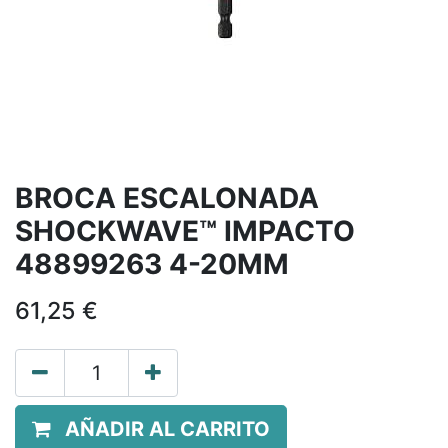
BROCA ESCALONADA
SHOCKWAVE™ IMPACTO
48899263 4-20MM
61,25
€
AÑADIR AL CARRITO