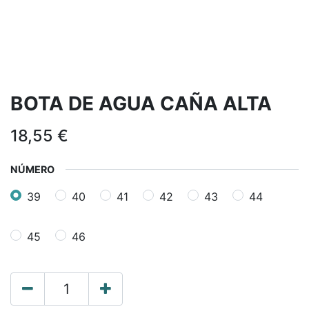
BOTA DE AGUA CAÑA ALTA
18,55
€
NÚMERO
39
40
41
42
43
44
45
46